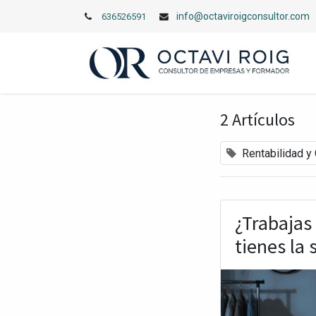
info@octaviroigconsultor.com
636526591
2 Artículos
Rentabilidad y
¿Trabajas
tienes la 