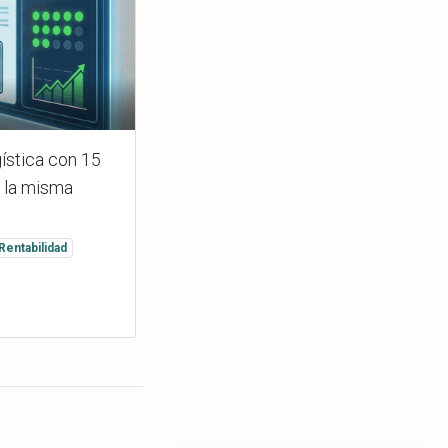
gística con 15
n la misma
Rentabilidad