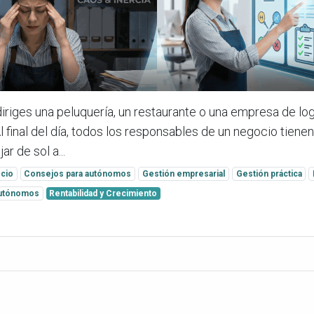
diriges una peluquería, un restaurante o una empresa de lo
l final del día, todos los responsables de un negocio tiene
ar de sol a...
cio
Consejos para autónomos
Gestión empresarial
Gestión práctica
 autónomos
Rentabilidad y Crecimiento