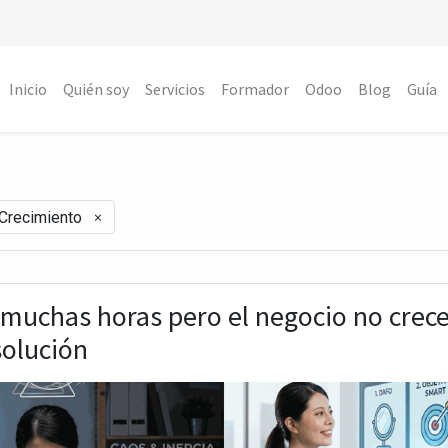
Inicio
Quién soy
Servicios
Formador
Odoo
Blog
Guía
×
 Crecimiento
 muchas horas pero el negocio no crec
solución