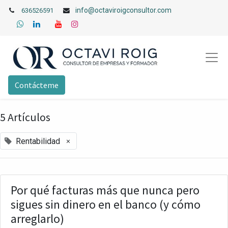
info@octaviroigconsultor.com
636526591
Contácteme
5 Artículos
×
Rentabilidad
Por qué facturas más que nunca pero
sigues sin dinero en el banco (y cómo
arreglarlo)