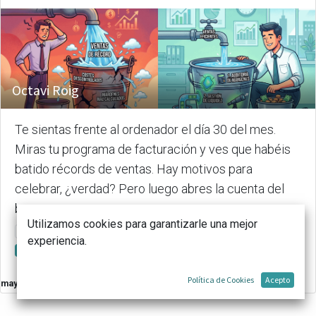
Octavi Roig
Te sientas frente al ordenador el día 30 del mes.
Miras tu programa de facturación y ves que habéis
batido récords de ventas. Hay motivos para
celebrar, ¿verdad? Pero luego abres la cuenta del
banco p...
Utilizamos cookies para garantizarle una mejor
Control de Costes
Finanzas para PYMES
Gestión empresarial
experiencia.
Rentabilidad
Política de Cookies
Acepto
may. 13, 2026