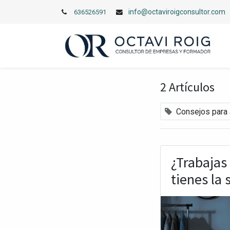
info@octaviroigconsultor.com
636526591
2 Artículos
Consejos para
¿Trabajas
tienes la 