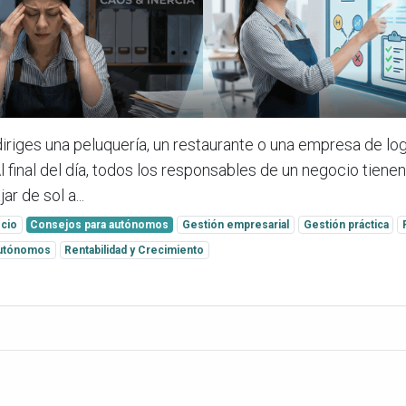
diriges una peluquería, un restaurante o una empresa de lo
l final del día, todos los responsables de un negocio tiene
ar de sol a...
cio
Consejos para autónomos
Gestión empresarial
Gestión práctica
 autónomos
Rentabilidad y Crecimiento