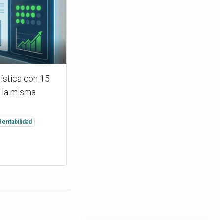
gística con 15
n la misma
Rentabilidad