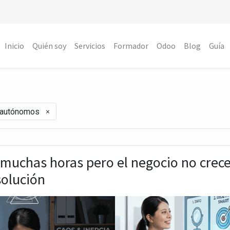
Inicio
Quién soy
Servicios
Formador
Odoo
Blog
Guía
×
 autónomos
 muchas horas pero el negocio no crec
solución